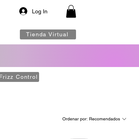
Log In
Tienda Virtual
Frizz Control
Ordenar por:
Recomendados