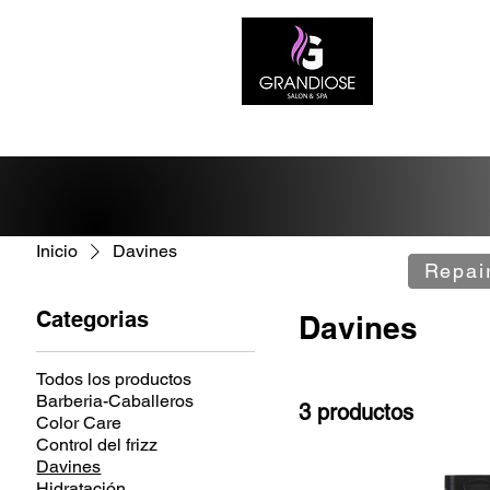
Inicio
Davines
Repai
Categorias
Davines
Todos los productos
Barberia-Caballeros
3 productos
Color Care
Control del frizz
Davines
Hidratación